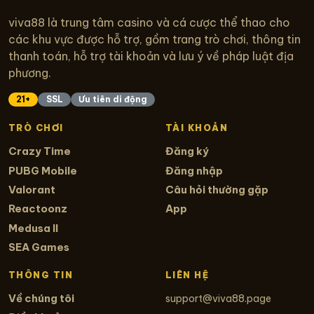
viva88 là trung tâm casino và cá cược thể thao cho
các khu vực được hỗ trợ, gồm trang trò chơi, thông tin
thanh toán, hỗ trợ tài khoản và lưu ý về pháp luật địa
phương.
21+
SSL
Ưu tiên di động
TRÒ CHƠI
TÀI KHOẢN
Crazy Time
Đăng ký
PUBG Mobile
Đăng nhập
Valorant
Câu hỏi thường gặp
Reactoonz
App
Medusa II
SEA Games
THÔNG TIN
LIÊN HỆ
Về chúng tôi
support@viva88.page