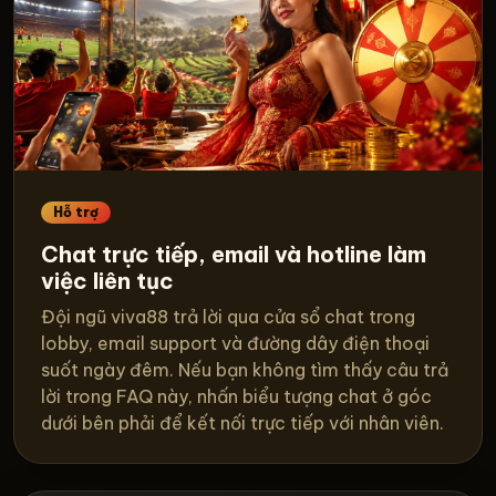
Hỗ trợ
Chat trực tiếp, email và hotline làm
việc liên tục
Đội ngũ viva88 trả lời qua cửa sổ chat trong
lobby, email support và đường dây điện thoại
suốt ngày đêm. Nếu bạn không tìm thấy câu trả
lời trong FAQ này, nhấn biểu tượng chat ở góc
dưới bên phải để kết nối trực tiếp với nhân viên.