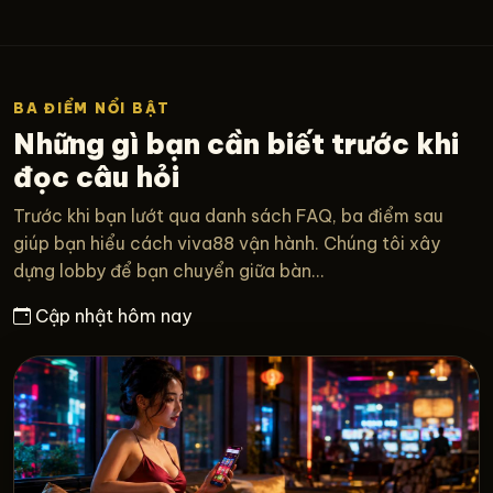
BA ĐIỂM NỔI BẬT
Những gì bạn cần biết trước khi
đọc câu hỏi
Trước khi bạn lướt qua danh sách FAQ, ba điểm sau
giúp bạn hiểu cách viva88 vận hành. Chúng tôi xây
dựng lobby để bạn chuyển giữa bàn...
Cập nhật hôm nay