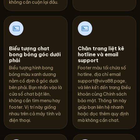
không cần cuộn lại đầu.
Biểu tượng chat
Chân trang liệt kê
bong bóng góc dưới
hotline và email
phải
support
Biểu tượng hình bong
Footer màu tối chứa số
bóng màu xanh dương
hotline, địa chỉ email
nằm cố định ở góc dưới
support@viva88.page
,
bên phải. Bạn nhấn vào là
và liên kết đến trang Điều
cửa sổ chat bật lên,
khoản cùng Chính sách
không cần tìm menu hay
bảo mật. Thông tin này
footer. Vị trí này giống
giúp bạn liên hệ nhanh
nhau trên cả máy tính và
hoặc đọc thêm quy định
điện thoại.
mà không cần chat.