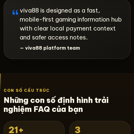
viva88 is designed as a fast,
mobile-first gaming information hub
with clear local payment context
and safer access notes.
— viva88 platform team
CON SỐ CẤU TRÚC
Những con số định hình trải
nghiệm FAQ của bạn
21+
3