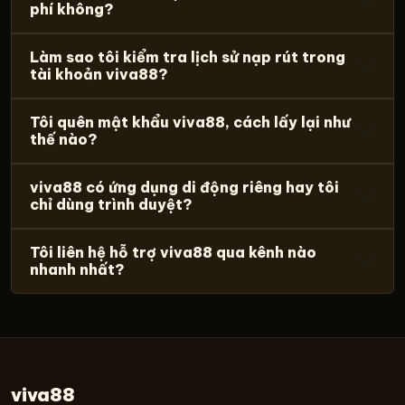
phí không?
Làm sao tôi kiểm tra lịch sử nạp rút trong
tài khoản viva88?
Tôi quên mật khẩu viva88, cách lấy lại như
thế nào?
viva88 có ứng dụng di động riêng hay tôi
chỉ dùng trình duyệt?
Tôi liên hệ hỗ trợ viva88 qua kênh nào
nhanh nhất?
viva88