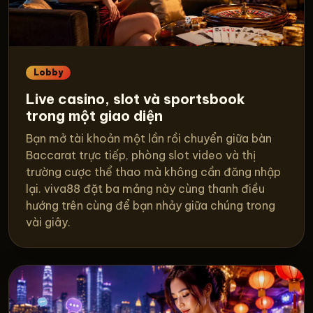
Lobby
Live casino, slot và sportsbook
trong một giao diện
Bạn mở tài khoản một lần rồi chuyển giữa bàn
Baccarat trực tiếp, phòng slot video và thị
trường cược thể thao mà không cần đăng nhập
lại. viva88 đặt ba mảng này cùng thanh điều
hướng trên cùng để bạn nhảy giữa chúng trong
vài giây.