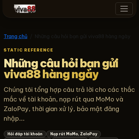
viva88
Trang chủ
Những câu hỏi bạn gửi viva88 hàng ngày
STATIC REFERENCE
Những câu hỏi bạn gửi
viva88 hàng ngày
Chúng tôi tổng hợp câu trả lời cho các thắc
mắc về tài khoản, nạp rút qua MoMo và
ZaloPay, thời gian xử lý, bảo mật đăng
nhập...
Hỏi đáp tài khoản
Nạp rút MoMo, ZaloPay