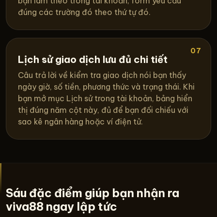
bạn làm theo trong tài khoản, form yêu cầu
đúng các trường đó theo thứ tự đó.
07
Lịch sử giao dịch lưu đủ chi tiết
Câu trả lời về kiểm tra giao dịch nói bạn thấy
ngày giờ, số tiền, phương thức và trạng thái. Khi
bạn mở mục Lịch sử trong tài khoản, bảng hiển
thị đúng năm cột này, đủ để bạn đối chiếu với
sao kê ngân hàng hoặc ví điện tử.
Sáu đặc điểm giúp bạn nhận ra
viva88 ngay lập tức