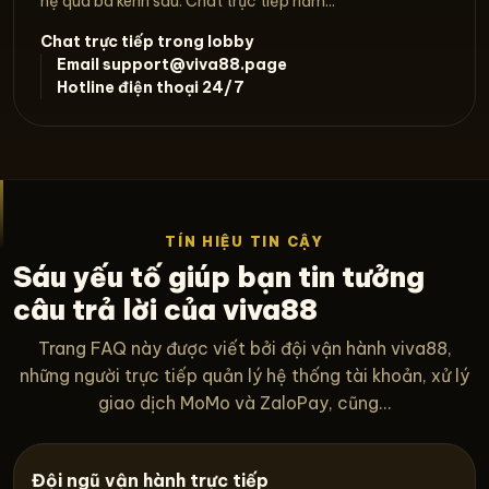
hệ qua ba kênh sau. Chat trực tiếp nằm...
Chat trực tiếp trong lobby
Email
support@viva88.page
Hotline điện thoại 24/7
TÍN HIỆU TIN CẬY
Sáu yếu tố giúp bạn tin tưởng
câu trả lời của viva88
Trang FAQ này được viết bởi đội vận hành viva88,
những người trực tiếp quản lý hệ thống tài khoản, xử lý
giao dịch MoMo và ZaloPay, cũng...
Đội ngũ vận hành trực tiếp