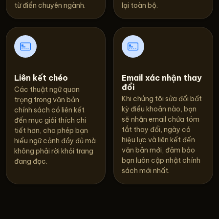
từ điển chuyên ngành.
lại toàn bộ.
Liên kết chéo
Email xác nhận thay
đổi
Các thuật ngữ quan
Khi chúng tôi sửa đổi bất
trọng trong văn bản
kỳ điều khoản nào, bạn
chính sách có liên kết
sẽ nhận email chứa tóm
đến mục giải thích chi
tắt thay đổi, ngày có
tiết hơn, cho phép bạn
hiệu lực và liên kết đến
hiểu ngữ cảnh đầy đủ mà
văn bản mới, đảm bảo
không phải rời khỏi trang
bạn luôn cập nhật chính
đang đọc.
sách mới nhất.