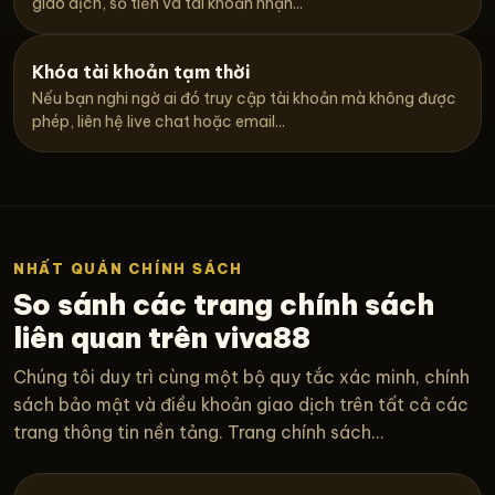
giao dịch, số tiền và tài khoản nhận...
Khóa tài khoản tạm thời
Nếu bạn nghi ngờ ai đó truy cập tài khoản mà không được
phép, liên hệ live chat hoặc email...
NHẤT QUÁN CHÍNH SÁCH
So sánh các trang chính sách
liên quan trên viva88
Chúng tôi duy trì cùng một bộ quy tắc xác minh, chính
sách bảo mật và điều khoản giao dịch trên tất cả các
trang thông tin nền tảng. Trang chính sách...