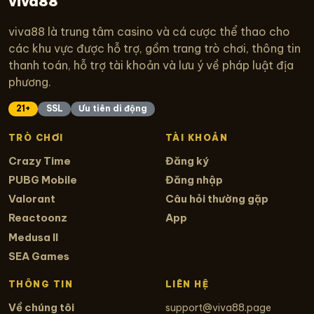
viva88
viva88 là trung tâm casino và cá cược thể thao cho
các khu vực được hỗ trợ, gồm trang trò chơi, thông tin
thanh toán, hỗ trợ tài khoản và lưu ý về pháp luật địa
phương.
21+
SSL
Ưu tiên di động
TRÒ CHƠI
TÀI KHOẢN
Crazy Time
Đăng ký
PUBG Mobile
Đăng nhập
Valorant
Câu hỏi thường gặp
Reactoonz
App
Medusa II
SEA Games
THÔNG TIN
LIÊN HỆ
Về chúng tôi
support@viva88.page