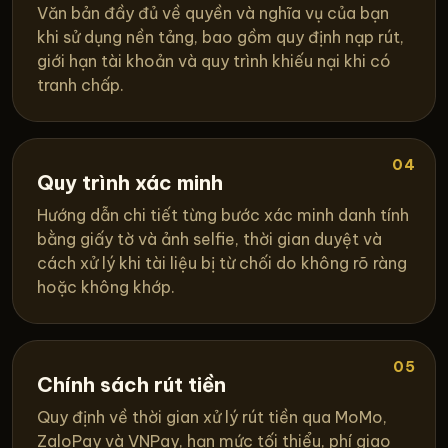
Văn bản đầy đủ về quyền và nghĩa vụ của bạn
khi sử dụng nền tảng, bao gồm quy định nạp rút,
giới hạn tài khoản và quy trình khiếu nại khi có
tranh chấp.
04
Quy trình xác minh
Hướng dẫn chi tiết từng bước xác minh danh tính
bằng giấy tờ và ảnh selfie, thời gian duyệt và
cách xử lý khi tài liệu bị từ chối do không rõ ràng
hoặc không khớp.
05
Chính sách rút tiền
Quy định về thời gian xử lý rút tiền qua MoMo,
ZaloPay và VNPay, hạn mức tối thiểu, phí giao