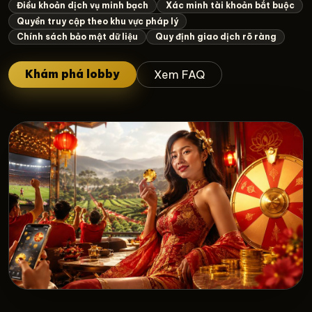
Điều khoản dịch vụ minh bạch
Xác minh tài khoản bắt buộc
Quyền truy cập theo khu vực pháp lý
Chính sách bảo mật dữ liệu
Quy định giao dịch rõ ràng
Khám phá lobby
Xem FAQ