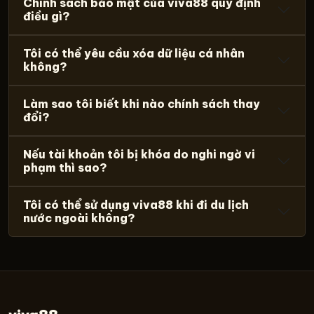
Chính sách bảo mật của viva88 quy định
điều gì?
Tôi có thể yêu cầu xóa dữ liệu cá nhân
không?
Làm sao tôi biết khi nào chính sách thay
đổi?
Nếu tài khoản tôi bị khóa do nghi ngờ vi
phạm thì sao?
Tôi có thể sử dụng viva88 khi đi du lịch
nước ngoài không?