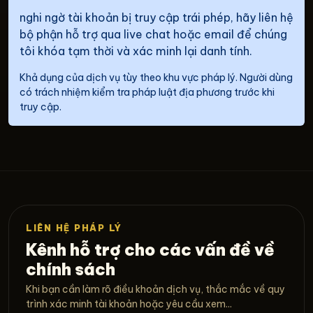
nghi ngờ tài khoản bị truy cập trái phép, hãy liên hệ
bộ phận hỗ trợ qua live chat hoặc email để chúng
tôi khóa tạm thời và xác minh lại danh tính.
Khả dụng của dịch vụ tùy theo khu vực pháp lý. Người dùng
có trách nhiệm kiểm tra pháp luật địa phương trước khi
truy cập.
LIÊN HỆ PHÁP LÝ
Kênh hỗ trợ cho các vấn đề về
chính sách
Khi bạn cần làm rõ điều khoản dịch vụ, thắc mắc về quy
trình xác minh tài khoản hoặc yêu cầu xem...