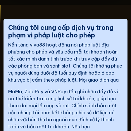
Chúng tôi cung cấp dịch vụ trong
phạm vi pháp luật cho phép
Nền tảng viva88 hoạt động nơi pháp luật địa
phương cho phép và yêu cầu mỗi tài khoản hoàn
tất xác minh danh tính trước khi truy cập đầy đủ
các phòng bàn và sảnh slot. Chúng tôi không phục
vụ người dùng dưới độ tuổi quy định hoặc ở các
khu vực bị cấm theo pháp luật. Mọi giao dịch qua
MoMo, ZaloPay và VNPay đều ghi nhận đầy đủ và
có thể kiểm tra trong lịch sử tài khoản, giúp bạn
theo dõi mọi lần nạp và rút. Chính sách bảo mật
của chúng tôi cam kết không chia sẻ dữ liệu cá
nhân với bên thứ ba ngoài mục đích xử lý thanh
toán và bảo mật tài khoản. Nếu bạn