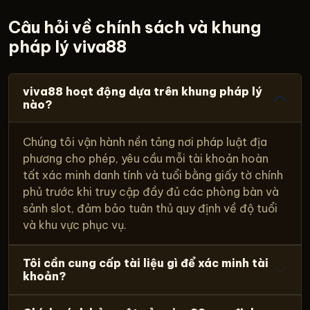
Câu hỏi về chính sách và khung
pháp lý viva88
viva88 hoạt động dựa trên khung pháp lý
nào?
Chúng tôi vận hành nền tảng nơi pháp luật địa
phương cho phép, yêu cầu mỗi tài khoản hoàn
tất xác minh danh tính và tuổi bằng giấy tờ chính
phủ trước khi truy cập đầy đủ các phòng bàn và
sảnh slot, đảm bảo tuân thủ quy định về độ tuổi
và khu vực phục vụ.
Tôi cần cung cấp tài liệu gì để xác minh tài
khoản?