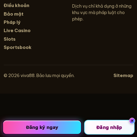
Điều khoản
Dịch vụ chỉ khả dụng ở những
khu vực mà pháp luật cho
Bảo mật
phép.
Pháp lý
Live Casino
Slots
Sportsbook
Sitemap
© 2026 viva88. Bảo lưu mọi quyền.
×
Đăng ký ngay
Đăng nhập