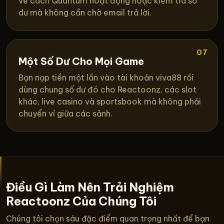
về cách Quantum hoạt động hoặc kiểm tra số
dư mà không cần chờ email trả lời.
07
Một Số Dư Cho Mọi Game
Bạn nạp tiền một lần vào tài khoản viva88 rồi
dùng chung số dư đó cho Reactoonz, các slot
khác, live casino và sportsbook mà không phải
chuyển ví giữa các sảnh.
Điều Gì Làm Nên Trải Nghiệm
Reactoonz Của Chúng Tôi
Chúng tôi chọn sáu đặc điểm quan trọng nhất để bạn