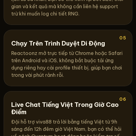
gian và kết quả mà không cần liên hệ support
trừ khi muốn log chi tiết RNG.
05
Chạy Trên Trình Duyệt Di Động
Reactoonz mở trực tiếp từ Chrome hoặc Safari
trên Android và iOS, không bắt buộc tải ứng
dụng riêng hay cài profile thiết bị, giúp bạn chơi
trong vài phút rảnh rỗi.
06
Live Chat Tiếng Việt Trong Giờ Cao
Điểm
Đội hỗ trợ viva88 trả lời bằng tiếng Việt từ 9h
sáng đến 12h đêm giờ Việt Nam, bạn có thể hỏi