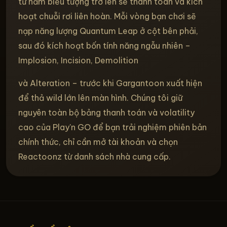
từ năm biểu tượng trở lên sẽ thanh toán và kích
hoạt chuỗi rơi liên hoàn. Mỗi vòng bạn chơi sẽ
nạp năng lượng Quantum Leap ở cột bên phải,
sau đó kích hoạt bốn tính năng ngẫu nhiên –
Implosion, Incision, Demolition
và Alteration – trước khi Gargantoon xuất hiện
để thả wild lớn lên màn hình. Chúng tôi giữ
nguyên toàn bộ bảng thanh toán và volatility
cao của Play'n GO để bạn trải nghiệm phiên bản
chính thức, chỉ cần mở tài khoản và chọn
Reactoonz từ danh sách nhà cung cấp.