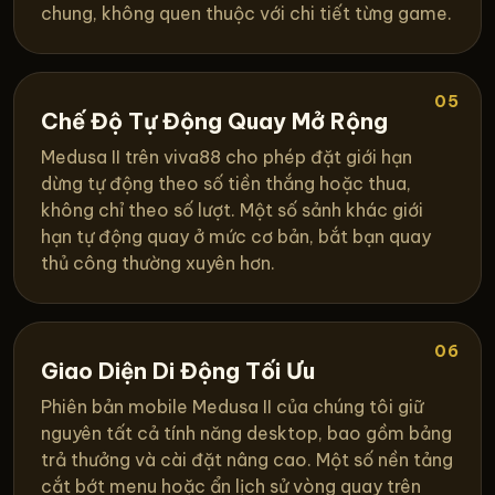
chung, không quen thuộc với chi tiết từng game.
05
Chế Độ Tự Động Quay Mở Rộng
Medusa II trên viva88 cho phép đặt giới hạn
dừng tự động theo số tiền thắng hoặc thua,
không chỉ theo số lượt. Một số sảnh khác giới
hạn tự động quay ở mức cơ bản, bắt bạn quay
thủ công thường xuyên hơn.
06
Giao Diện Di Động Tối Ưu
Phiên bản mobile Medusa II của chúng tôi giữ
nguyên tất cả tính năng desktop, bao gồm bảng
trả thưởng và cài đặt nâng cao. Một số nền tảng
cắt bớt menu hoặc ẩn lịch sử vòng quay trên