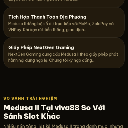
Tích Hợp Thanh Toán Địa Phương
Medusa II đồng bộ số dư trực tiếp với MoMo, ZaloPay và
VNPay. Khi bạn rút tiền thắng, giao dịch...
Giấy Phép NextGen Gaming
NextGen Gaming cung cấp Medusa II theo giấy phép phát
hành nội dung hợp lệ. Chúng tôi ký hợp đồng...
SO SÁNH TRẢI NGHIỆM
Medusa II Tại viva88 So Với
Sảnh Slot Khác
Nhiều nền tảng liệt kê Medusa II trong danh mục, nhưng