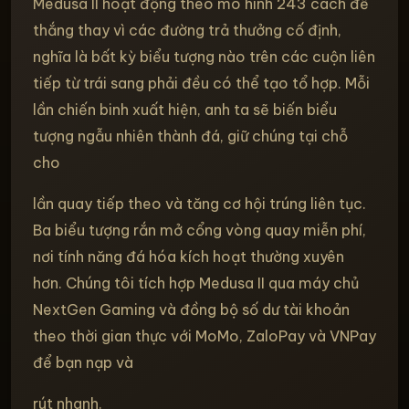
Medusa II hoạt động theo mô hình 243 cách để
thắng thay vì các đường trả thưởng cố định,
nghĩa là bất kỳ biểu tượng nào trên các cuộn liên
tiếp từ trái sang phải đều có thể tạo tổ hợp. Mỗi
lần chiến binh xuất hiện, anh ta sẽ biến biểu
tượng ngẫu nhiên thành đá, giữ chúng tại chỗ
cho
lần quay tiếp theo và tăng cơ hội trúng liên tục.
Ba biểu tượng rắn mở cổng vòng quay miễn phí,
nơi tính năng đá hóa kích hoạt thường xuyên
hơn. Chúng tôi tích hợp Medusa II qua máy chủ
NextGen Gaming và đồng bộ số dư tài khoản
theo thời gian thực với MoMo, ZaloPay và VNPay
để bạn nạp và
rút nhanh.