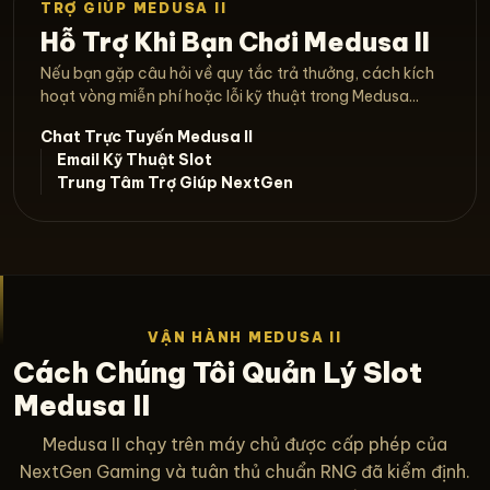
TRỢ GIÚP MEDUSA II
Hỗ Trợ Khi Bạn Chơi Medusa II
Nếu bạn gặp câu hỏi về quy tắc trả thưởng, cách kích
hoạt vòng miễn phí hoặc lỗi kỹ thuật trong Medusa...
Chat Trực Tuyến Medusa II
Email Kỹ Thuật Slot
Trung Tâm Trợ Giúp NextGen
VẬN HÀNH MEDUSA II
Cách Chúng Tôi Quản Lý Slot
Medusa II
Medusa II chạy trên máy chủ được cấp phép của
NextGen Gaming và tuân thủ chuẩn RNG đã kiểm định.