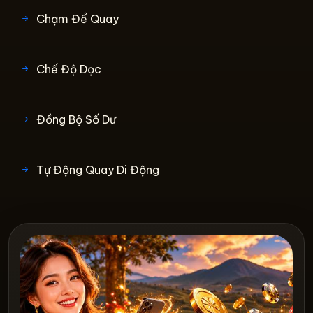
Chạm Để Quay
Chế Độ Dọc
Đồng Bộ Số Dư
Tự Động Quay Di Động