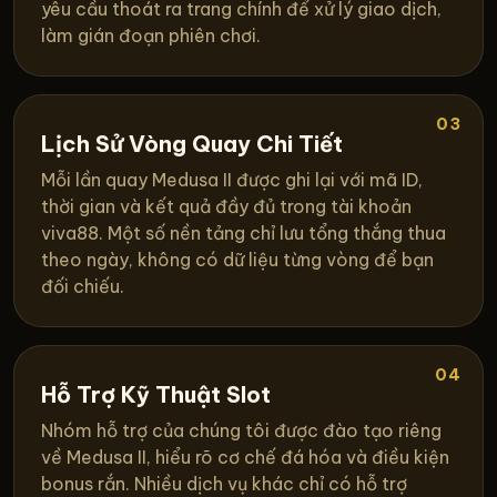
yêu cầu thoát ra trang chính để xử lý giao dịch,
làm gián đoạn phiên chơi.
03
Lịch Sử Vòng Quay Chi Tiết
Mỗi lần quay Medusa II được ghi lại với mã ID,
thời gian và kết quả đầy đủ trong tài khoản
viva88. Một số nền tảng chỉ lưu tổng thắng thua
theo ngày, không có dữ liệu từng vòng để bạn
đối chiếu.
04
Hỗ Trợ Kỹ Thuật Slot
Nhóm hỗ trợ của chúng tôi được đào tạo riêng
về Medusa II, hiểu rõ cơ chế đá hóa và điều kiện
bonus rắn. Nhiều dịch vụ khác chỉ có hỗ trợ