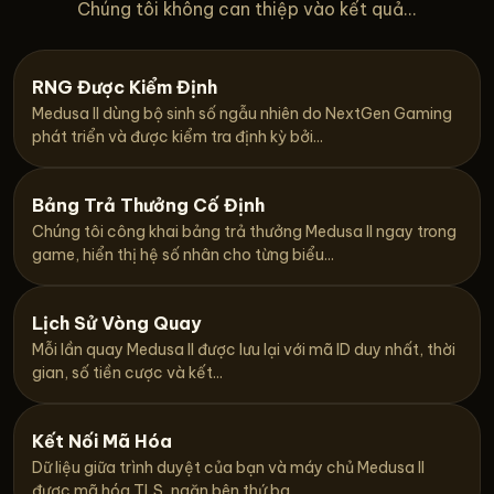
Chúng tôi không can thiệp vào kết quả...
RNG Được Kiểm Định
Medusa II dùng bộ sinh số ngẫu nhiên do NextGen Gaming
phát triển và được kiểm tra định kỳ bởi...
Bảng Trả Thưởng Cố Định
Chúng tôi công khai bảng trả thưởng Medusa II ngay trong
game, hiển thị hệ số nhân cho từng biểu...
Lịch Sử Vòng Quay
Mỗi lần quay Medusa II được lưu lại với mã ID duy nhất, thời
gian, số tiền cược và kết...
Kết Nối Mã Hóa
Dữ liệu giữa trình duyệt của bạn và máy chủ Medusa II
được mã hóa TLS, ngăn bên thứ ba...