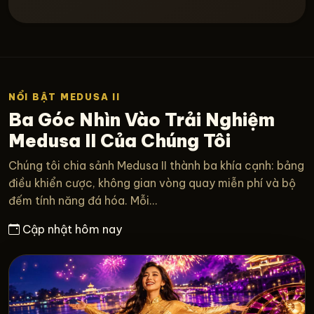
NỔI BẬT MEDUSA II
Ba Góc Nhìn Vào Trải Nghiệm
Medusa II Của Chúng Tôi
Chúng tôi chia sảnh Medusa II thành ba khía cạnh: bảng
điều khiển cược, không gian vòng quay miễn phí và bộ
đếm tính năng đá hóa. Mỗi...
Cập nhật hôm nay