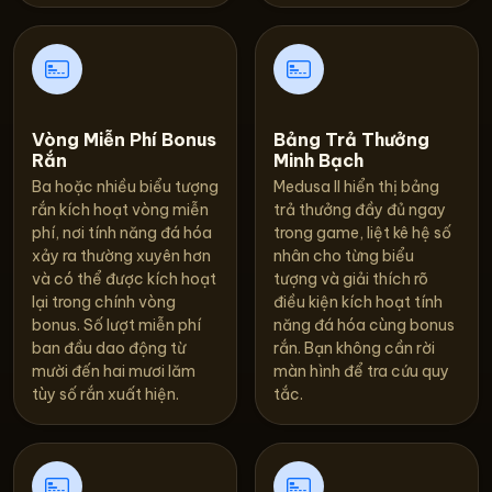
Vòng Miễn Phí Bonus
Bảng Trả Thưởng
Rắn
Minh Bạch
Ba hoặc nhiều biểu tượng
Medusa II hiển thị bảng
rắn kích hoạt vòng miễn
trả thưởng đầy đủ ngay
phí, nơi tính năng đá hóa
trong game, liệt kê hệ số
xảy ra thường xuyên hơn
nhân cho từng biểu
và có thể được kích hoạt
tượng và giải thích rõ
lại trong chính vòng
điều kiện kích hoạt tính
bonus. Số lượt miễn phí
năng đá hóa cùng bonus
ban đầu dao động từ
rắn. Bạn không cần rời
mười đến hai mươi lăm
màn hình để tra cứu quy
tùy số rắn xuất hiện.
tắc.