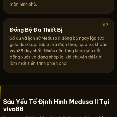
màn hình nhỏ.
07
Đồng Bộ Đa Thiết Bị
Số dư và lịch sử Medusa II đồng bộ ngay lập tức
giữa desktop, tablet và điện thoại qua tài khoản
viva88 duy nhất. Nhiều nền tảng khác yêu cầu
đăng xuất và đăng nhập lại khi chuyển thiết bị,
làm mất tiến trình phiên chơi.
Sáu Yếu Tố Định Hình Medusa II Tại
viva88