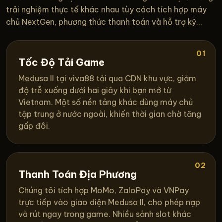
trải nghiệm thực tế khác nhau tùy cách tích hợp máy
chủ NextGen, phương thức thanh toán và hỗ trợ kỹ...
01
Tốc Độ Tải Game
Medusa II tại viva88 tải qua CDN khu vực, giảm
độ trễ xuống dưới hai giây khi bạn mở từ
Vietnam. Một số nền tảng khác dùng máy chủ
tập trung ở nước ngoài, khiến thời gian chờ tăng
gấp đôi.
02
Thanh Toán Địa Phương
Chúng tôi tích hợp MoMo, ZaloPay và VNPay
trực tiếp vào giao diện Medusa II, cho phép nạp
và rút ngay trong game. Nhiều sảnh slot khác