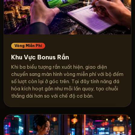
Vòng Miễn Phí
Khu Vực Bonus Rắn
Khi ba biểu tượng rắn xuất hiện, giao diện
chuyển sang màn hình vòng miễn phí với bộ đếm
số lượt còn lại ở góc trên. Tại đây tính năng đá
hóa kích hoạt gần như mỗi lần quay, tạo chuỗi
thắng dài hơn so với chế độ cơ bản.