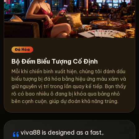
Đá Hóa
Bộ Đếm Biểu Tượng Cố Định
Mỗi khi chiến binh xuất hiện, chúng tôi đánh dấu
biểu tượng bị đá hóa bằng hiệu ứng màu xám và
giữ nguyên vị trí trong lần quay kế tiếp. Bạn thấy
rõ có bao nhiêu ô đang bị khóa qua bảng nhỏ
bên cạnh cuộn, giúp dự đoán khả năng trúng.
viva88 is designed as a fast,