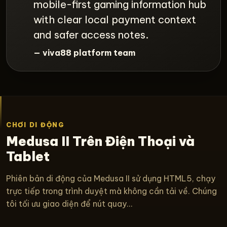
mobile-first gaming information hub
with clear local payment context
and safer access notes.
— viva88 platform team
CHƠI DI ĐỘNG
Medusa II Trên Điện Thoại và
Tablet
Phiên bản di động của Medusa II sử dụng HTML5, chạy
trực tiếp trong trình duyệt mà không cần tải về. Chúng
tôi tối ưu giao diện để nút quay...