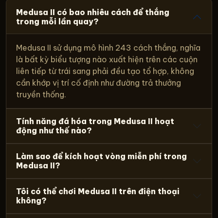
Medusa II có bao nhiêu cách để thắng
trong mỗi lần quay?
Medusa II sử dụng mô hình 243 cách thắng, nghĩa
là bất kỳ biểu tượng nào xuất hiện trên các cuộn
liên tiếp từ trái sang phải đều tạo tổ hợp, không
cần khớp vị trí cố định như đường trả thưởng
truyền thống.
Tính năng đá hóa trong Medusa II hoạt
động như thế nào?
Làm sao để kích hoạt vòng miễn phí trong
Medusa II?
Tôi có thể chơi Medusa II trên điện thoại
không?