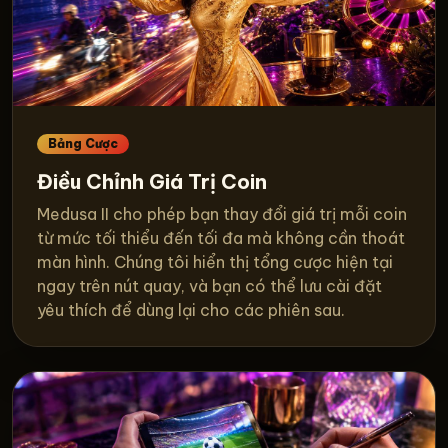
Bảng Cược
Điều Chỉnh Giá Trị Coin
Medusa II cho phép bạn thay đổi giá trị mỗi coin
từ mức tối thiểu đến tối đa mà không cần thoát
màn hình. Chúng tôi hiển thị tổng cược hiện tại
ngay trên nút quay, và bạn có thể lưu cài đặt
yêu thích để dùng lại cho các phiên sau.