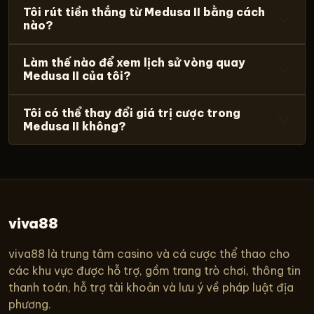
Tôi rút tiền thắng từ Medusa II bằng cách
nào?
Làm thế nào để xem lịch sử vòng quay
Medusa II của tôi?
Tôi có thể thay đổi giá trị cược trong
Medusa II không?
viva88
viva88 là trung tâm casino và cá cược thể thao cho
các khu vực được hỗ trợ, gồm trang trò chơi, thông tin
thanh toán, hỗ trợ tài khoản và lưu ý về pháp luật địa
phương.