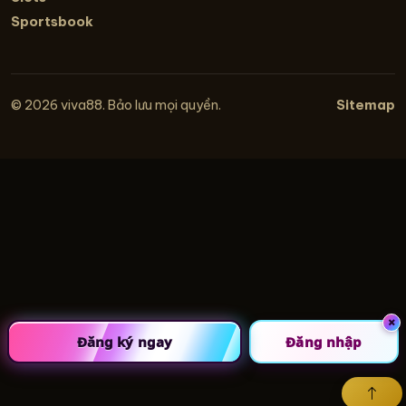
Sportsbook
Sitemap
© 2026 viva88. Bảo lưu mọi quyền.
×
Đăng ký ngay
Đăng nhập