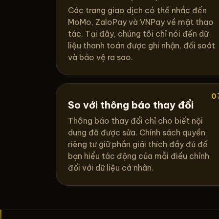
Các trang giao dịch có thể nhắc đến
MoMo, ZaloPay và VNPay về mặt thao
tác. Tại đây, chúng tôi chỉ nói đến dữ
liệu thanh toán được ghi nhận, đối soát
và bảo vệ ra sao.
0
So với thông báo thay đổi
Thông báo thay đổi chỉ cho biết nội
dung đã được sửa. Chính sách quyền
riêng tư giữ phần giải thích đầy đủ để
bạn hiểu tác động của mỗi điều chỉnh
đối với dữ liệu cá nhân.