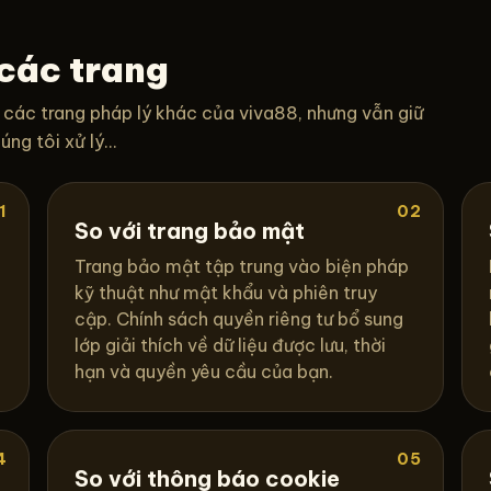
 các trang
 các trang pháp lý khác của viva88, nhưng vẫn giữ
ng tôi xử lý...
1
02
So với trang bảo mật
i
Trang bảo mật tập trung vào biện pháp
kỹ thuật như mật khẩu và phiên truy
cập. Chính sách quyền riêng tư bổ sung
lớp giải thích về dữ liệu được lưu, thời
hạn và quyền yêu cầu của bạn.
4
05
So với thông báo cookie