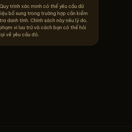
Quy trình xác minh có thể yêu cầu dữ
liệu bổ sung trong trường hợp cần kiểm
tra danh tính. Chính sách này nêu lý do,
phạm vi lưu trữ và cách bạn có thể hỏi
lại về yêu cầu đó.