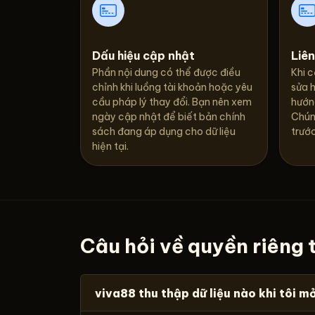
Dấu hiệu cập nhật
Liê
Phần nội dung có thể được điều
Khi c
chỉnh khi luồng tài khoản hoặc yêu
sửa h
cầu pháp lý thay đổi. Bạn nên xem
hướn
ngày cập nhật để biết bản chính
Chúng
sách đang áp dụng cho dữ liệu
trước
hiện tại.
Câu hỏi về quyền riêng 
viva88 thu thập dữ liệu nào khi tôi m