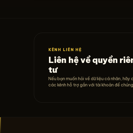
KÊNH LIÊN HỆ
Liên hệ về quyền riê
tư
Nếu bạn muốn hỏi về dữ liệu cá nhân, hãy 
các kênh hỗ trợ gắn với tài khoản để chúng t