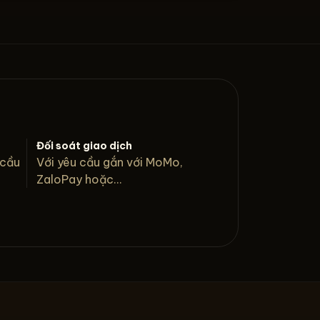
Đối soát giao dịch
 cầu
Với yêu cầu gắn với MoMo,
ZaloPay hoặc...