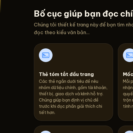
Bố cục giúp bạn đọc ch
Chúng tôi thiết kế trang này để bạn tìm nh
đọc theo kiểu văn bản...
Thẻ tóm tắt đầu trang
Mốc
Các thẻ ngắn dưới tiêu đề nêu
Mỗi 
nhóm dữ liệu chính, gồm tài khoản,
nhận
thiết bị, giao dịch và kênh hỗ trợ.
quyền
Chúng giúp bạn định vị chủ đề
trộn 
trước khi đọc phần giải thích chi
tính 
tiết hơn.