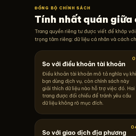
ĐỒNG BỘ CHÍNH SÁCH
Tính nhất quán giữa
Trang quyền riêng tư được viết để khớp với
trọng tâm riêng: dữ liệu cá nhân và cách chú
0
So với điều khoản tài khoản
Điều khoản tài khoản mô tả nghĩa vụ kh
bạn dùng dịch vụ, còn chính sách này
giải thích dữ liệu nào hỗ trợ việc đó. Hai
trang được đối chiếu để tránh yêu cầu
dữ liệu không rõ mục đích.
0
So với giao dịch địa phương