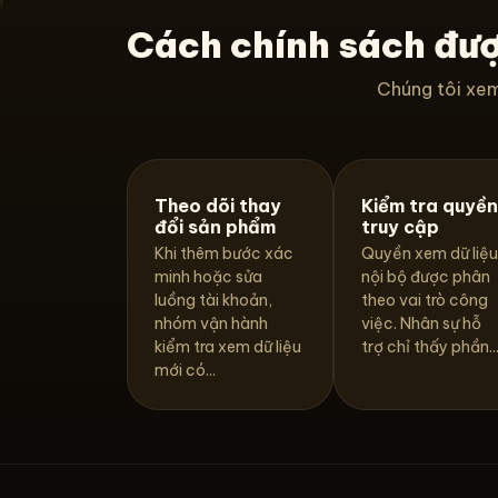
Cách chính sách đượ
Chúng tôi xem
Theo dõi thay
Kiểm tra quyền
đổi sản phẩm
truy cập
Khi thêm bước xác
Quyền xem dữ liệu
minh hoặc sửa
nội bộ được phân
luồng tài khoản,
theo vai trò công
nhóm vận hành
việc. Nhân sự hỗ
kiểm tra xem dữ liệu
trợ chỉ thấy phần..
mới có...