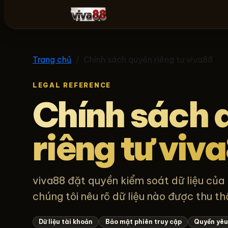
viva88
Trang chủ
Chính sách quyền riêng tư viva88
LEGAL REFERENCE
Chính sách 
riêng tư viv
viva88 đặt quyền kiểm soát dữ liệu của 
chúng tôi nêu rõ dữ liệu nào được thu th
Dữ liệu tài khoản
Bảo mật phiên truy cập
Quyền yêu