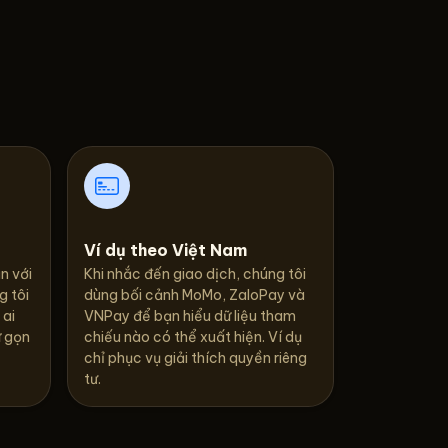
Ví dụ theo Việt Nam
n với
Khi nhắc đến giao dịch, chúng tôi
g tôi
dùng bối cảnh MoMo, ZaloPay và
 ai
VNPay để bạn hiểu dữ liệu tham
ữ gọn
chiếu nào có thể xuất hiện. Ví dụ
chỉ phục vụ giải thích quyền riêng
tư.